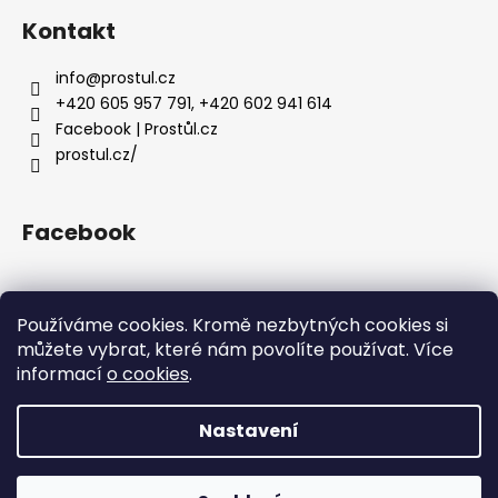
Kontakt
info
@
prostul.cz
+420 605 957 791, +420 602 941 614
Facebook | Prostůl.cz
prostul.cz/
Facebook
Používáme cookies. Kromě nezbytných cookies si
můžete vybrat, které nám povolíte používat. Více
Homepage
Doprava a platba
Obchodní podmínky
Facebook
Instagram
informací
o cookies
.
Ochrana osobních údajů a používání cookies
Nastavení
Vytvořil Shoptet