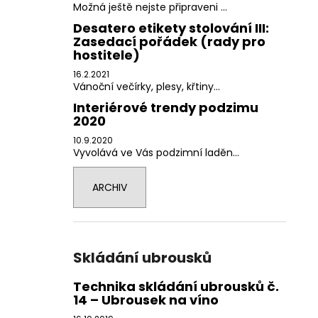
Možná ještě nejste připraveni ...
Desatero etikety stolování III:
Zasedací pořádek (rady pro
hostitele)
16.2.2021
Vánoční večírky, plesy, křtiny...
Interiérové trendy podzimu
2020
10.9.2020
Vyvolává ve Vás podzimní laděn...
ARCHIV
Skládání ubrousků
Technika skládání ubrousků č.
14 – Ubrousek na víno