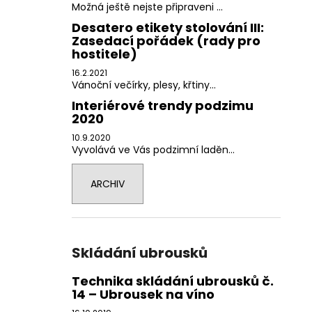
Možná ještě nejste připraveni ...
Desatero etikety stolování III:
Zasedací pořádek (rady pro
hostitele)
16.2.2021
Vánoční večírky, plesy, křtiny...
Interiérové trendy podzimu
2020
10.9.2020
Vyvolává ve Vás podzimní laděn...
ARCHIV
Skládání ubrousků
Technika skládání ubrousků č.
14 – Ubrousek na víno