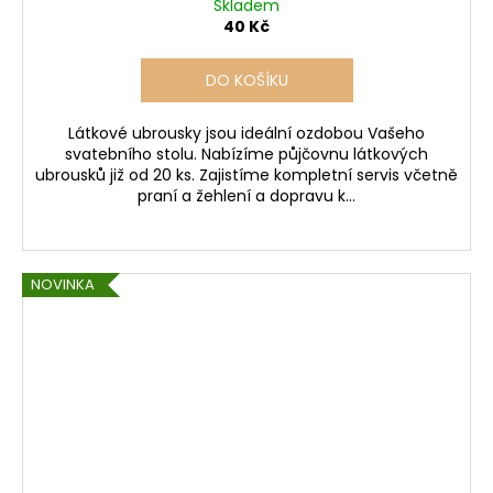
Skladem
40 Kč
DO KOŠÍKU
Látkové ubrousky jsou ideální ozdobou Vašeho
svatebního stolu. Nabízíme půjčovnu látkových
ubrousků již od 20 ks. Zajistíme kompletní servis včetně
praní a žehlení a dopravu k...
NOVINKA