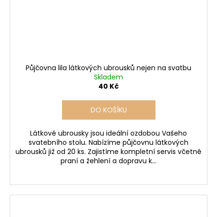
Půjčovna lila látkových ubrousků nejen na svatbu
Skladem
40 Kč
DO KOŠÍKU
Látkové ubrousky jsou ideální ozdobou Vašeho
svatebního stolu. Nabízíme půjčovnu látkových
ubrousků již od 20 ks. Zajistíme kompletní servis včetně
praní a žehlení a dopravu k...