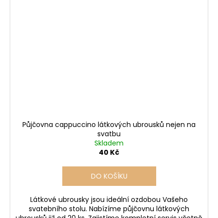
Půjčovna cappuccino látkových ubrousků nejen na
svatbu
Skladem
40 Kč
DO KOŠÍKU
Látkové ubrousky jsou ideální ozdobou Vašeho
svatebního stolu. Nabízíme půjčovnu látkových