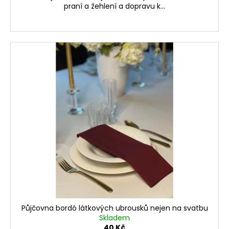
praní a žehlení a dopravu k...
Půjčovna bordó látkových ubrousků nejen na svatbu
Skladem
40 Kč