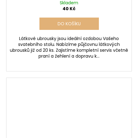
Skladem
40 Kč
DO KOŠÍKU
Látkové ubrousky jsou ideální ozdobou Vašeho
svatebního stolu. Nabízíme půjčovnu látkových
ubrousků již od 20 ks. Zajistíme kompletní servis včetně
praní a žehlení a dopravu k...