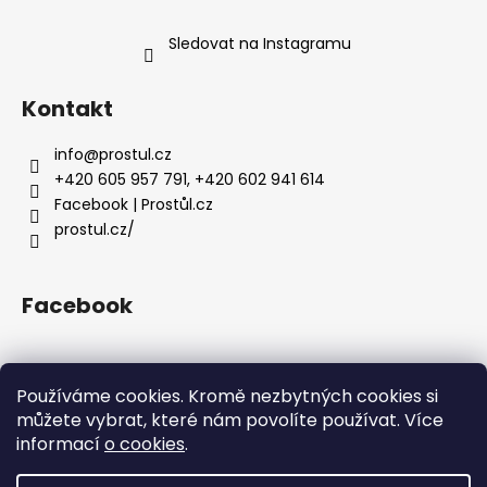
Sledovat na Instagramu
Kontakt
info
@
prostul.cz
+420 605 957 791, +420 602 941 614
Facebook | Prostůl.cz
prostul.cz/
Facebook
Používáme cookies. Kromě nezbytných cookies si
můžete vybrat, které nám povolíte používat. Více
Homepage
Doprava a platba
Obchodní podmínky
informací
o cookies
.
Facebook
Instagram
Ochrana osobních údajů a používání cookies