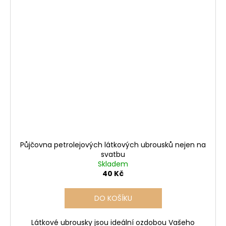
Půjčovna petrolejových látkových ubrousků nejen na
svatbu
Skladem
40 Kč
DO KOŠÍKU
Látkové ubrousky jsou ideální ozdobou Vašeho