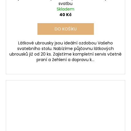
svatbu
Skladem
40 Kč
DO KOŠÍKU
Látkové ubrousky jsou ideální ozdobou Vašeho
svatebního stolu. Nabízíme půjčovnu látkových
ubrousků již od 20 ks. Zajistíme kompletní servis včetně
praní a žehlení a dopravu k...