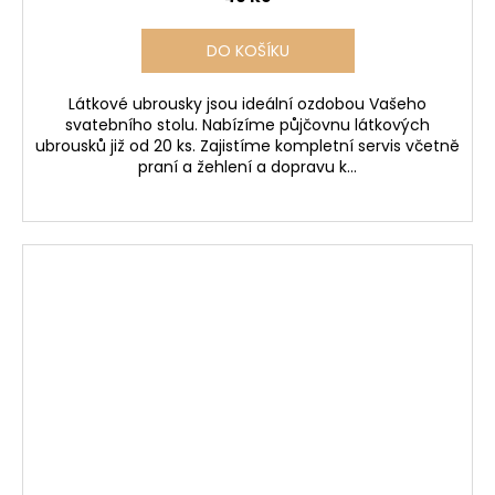
DO KOŠÍKU
Látkové ubrousky jsou ideální ozdobou Vašeho
svatebního stolu. Nabízíme půjčovnu látkových
ubrousků již od 20 ks. Zajistíme kompletní servis včetně
praní a žehlení a dopravu k...