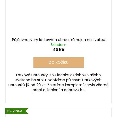
Půjčovna ivory látkových ubrousků nejen na svatbu
Skladem
40 Kč
DO KOŠÍKU
Látkové ubrousky jsou ideální ozdobou Vašeho
svatebního stolu. Nabízíme půjčovnu látkových
ubrousků již od 20 ks. Zajistíme kompletní servis včetně
praní a žehlení a dopravu k...
NOVINKA