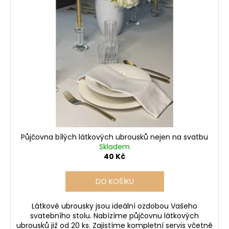
Půjčovna bílých látkových ubrousků nejen na svatbu
Skladem
40 Kč
DO KOŠÍKU
Látkové ubrousky jsou ideální ozdobou Vašeho
svatebního stolu. Nabízíme půjčovnu látkových
ubrousků již od 20 ks. Zajistíme kompletní servis včetně