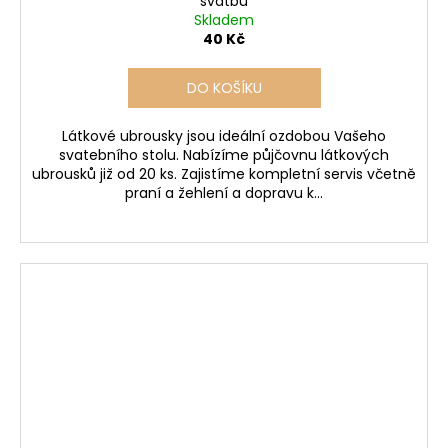
svatbu
Skladem
40 Kč
DO KOŠÍKU
Látkové ubrousky jsou ideální ozdobou Vašeho
svatebního stolu. Nabízíme půjčovnu látkových
ubrousků již od 20 ks. Zajistíme kompletní servis včetně
praní a žehlení a dopravu k...