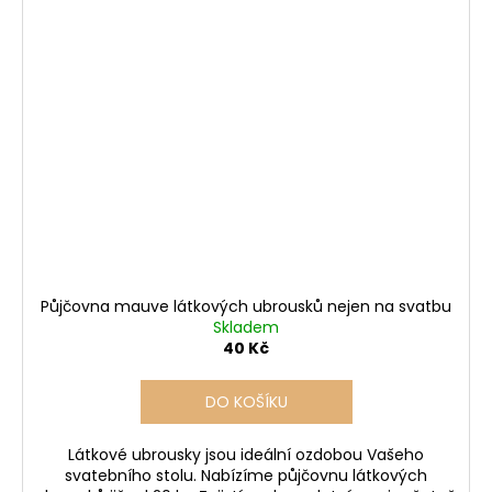
Půjčovna mauve látkových ubrousků nejen na svatbu
Skladem
40 Kč
DO KOŠÍKU
Látkové ubrousky jsou ideální ozdobou Vašeho
svatebního stolu. Nabízíme půjčovnu látkových