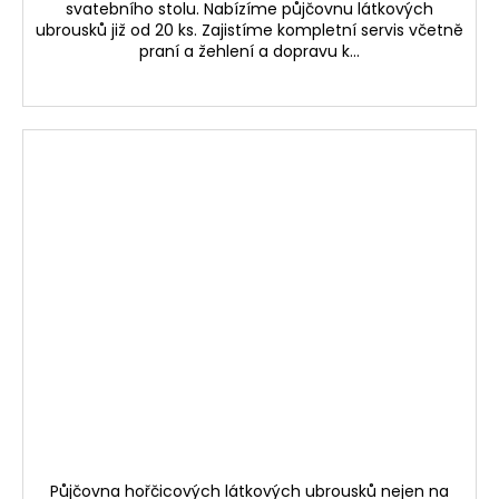
svatebního stolu. Nabízíme půjčovnu látkových
ubrousků již od 20 ks. Zajistíme kompletní servis včetně
praní a žehlení a dopravu k...
Půjčovna hořčicových látkových ubrousků nejen na