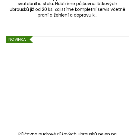
svatebního stolu. Nabízíme půjčovnu látkových
ubrousků již od 20 ks. Zajistíme kompletní servis včetně
praní a žehlení a dopravu k...
NOVINKA
Půjčovna pudrově růžových ubrousků nejen na