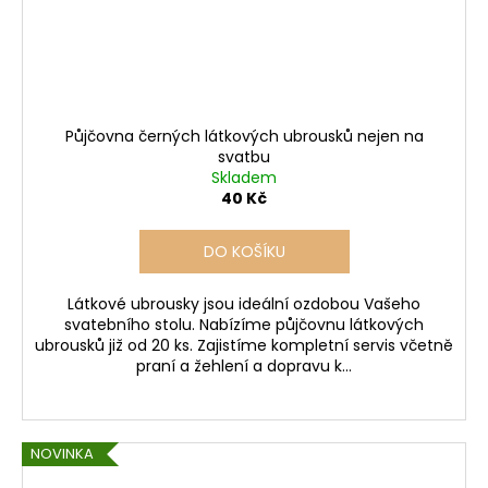
Půjčovna černých látkových ubrousků nejen na
svatbu
Skladem
40 Kč
DO KOŠÍKU
Látkové ubrousky jsou ideální ozdobou Vašeho
svatebního stolu. Nabízíme půjčovnu látkových
ubrousků již od 20 ks. Zajistíme kompletní servis včetně
praní a žehlení a dopravu k...
NOVINKA