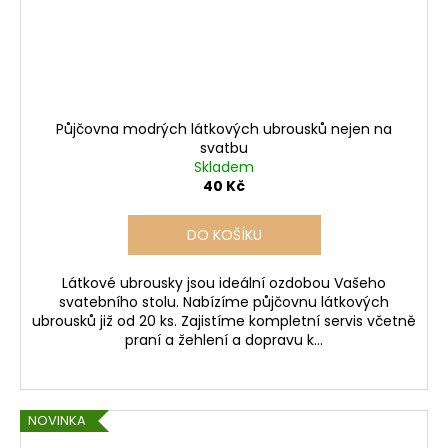
Půjčovna modrých látkových ubrousků nejen na
svatbu
Skladem
40 Kč
DO KOŠÍKU
Látkové ubrousky jsou ideální ozdobou Vašeho
svatebního stolu. Nabízíme půjčovnu látkových
ubrousků již od 20 ks. Zajistíme kompletní servis včetně
praní a žehlení a dopravu k...
NOVINKA