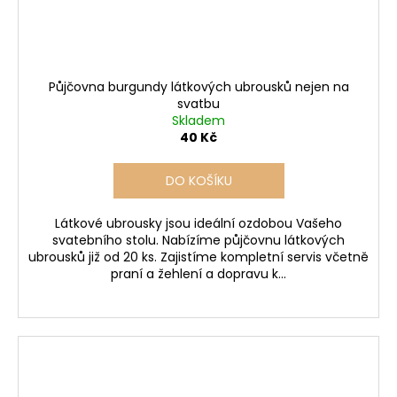
Půjčovna burgundy látkových ubrousků nejen na
svatbu
Skladem
40 Kč
DO KOŠÍKU
Látkové ubrousky jsou ideální ozdobou Vašeho
svatebního stolu. Nabízíme půjčovnu látkových
ubrousků již od 20 ks. Zajistíme kompletní servis včetně
praní a žehlení a dopravu k...