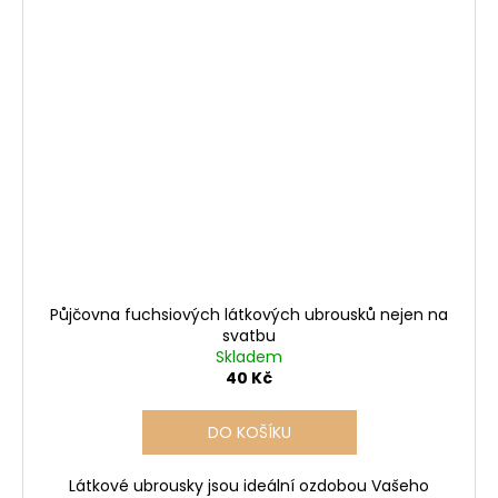
Půjčovna fuchsiových látkových ubrousků nejen na
svatbu
Skladem
40 Kč
DO KOŠÍKU
Látkové ubrousky jsou ideální ozdobou Vašeho