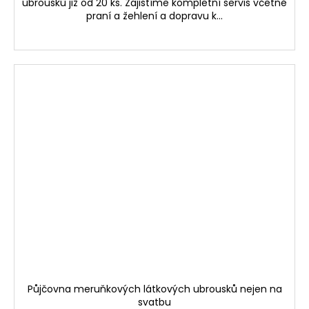
ubrousků již od 20 ks. Zajistíme kompletní servis včetně
praní a žehlení a dopravu k...
Půjčovna meruňkových látkových ubrousků nejen na
svatbu