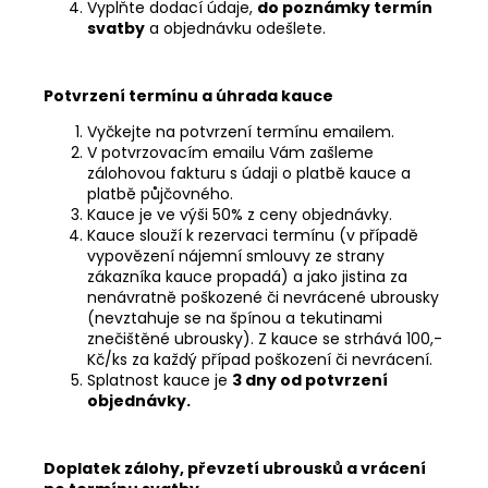
Vyplňte dodací údaje,
do poznámky termín
svatby
a objednávku odešlete.
Potvrzení termínu a úhrada kauce
Vyčkejte na potvrzení termínu emailem.
V potvrzovacím emailu Vám zašleme
zálohovou fakturu s údaji o platbě kauce a
platbě půjčovného.
Kauce je ve výši 50% z ceny objednávky.
Kauce slouží k rezervaci termínu (v případě
vypovězení nájemní smlouvy ze strany
zákazníka kauce propadá) a jako jistina za
nenávratně poškozené či nevrácené ubrousky
(nevztahuje se na špínou a tekutinami
znečištěné ubrousky). Z kauce se strhává 100,-
Kč/ks za každý případ poškození či nevrácení.
Splatnost kauce je
3 dny od potvrzení
objednávky.
Doplatek zálohy, převzetí ubrousků a vrácení