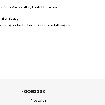
unů na Vaši svatbu,
kontaktujte nás
.
ní smlouvy
.
í s různými
technikami skládáním látkových
Facebook
Prostůl.cz