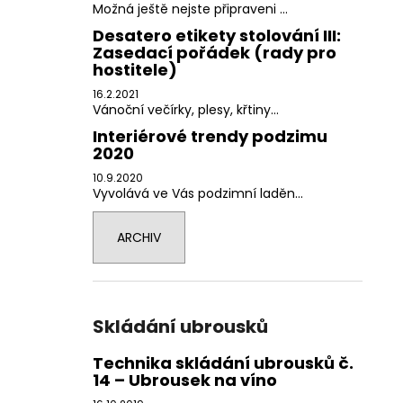
Možná ještě nejste připraveni ...
Desatero etikety stolování III:
Zasedací pořádek (rady pro
hostitele)
16.2.2021
Vánoční večírky, plesy, křtiny...
Interiérové trendy podzimu
2020
10.9.2020
Vyvolává ve Vás podzimní laděn...
ARCHIV
Skládání ubrousků
Technika skládání ubrousků č.
14 – Ubrousek na víno