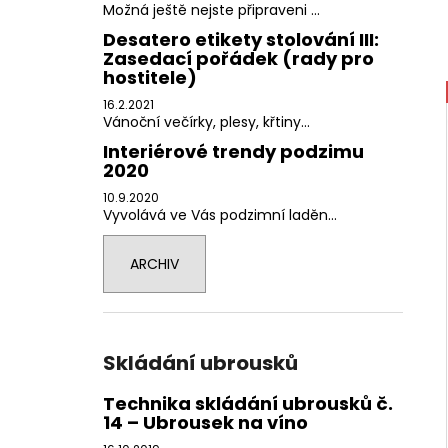
Možná ještě nejste připraveni ...
Desatero etikety stolování III:
Zasedací pořádek (rady pro
hostitele)
16.2.2021
Vánoční večírky, plesy, křtiny...
Interiérové trendy podzimu
2020
10.9.2020
Vyvolává ve Vás podzimní laděn...
ARCHIV
Skládání ubrousků
Technika skládání ubrousků č.
14 – Ubrousek na víno