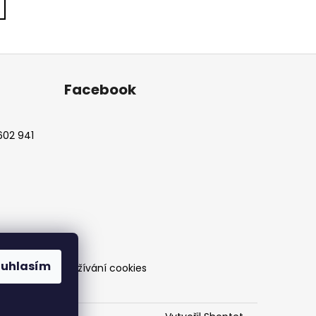
Facebook
602 941
ouhlasím
ch údajů a používání cookies