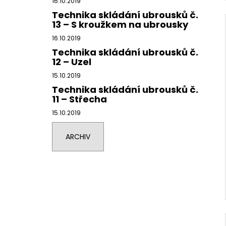
16.10.2019
Technika skládání ubrousků č.
13 – S kroužkem na ubrousky
16.10.2019
Technika skládání ubrousků č.
12 – Uzel
15.10.2019
Technika skládání ubrousků č.
11 – Střecha
15.10.2019
ARCHIV