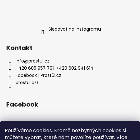
Sledovat na Instagramu
Kontakt
info
@
prostul.cz
+420 605 957 791, +420 602 941 614
Facebook | Prostůl.cz
prostul.cz/
Facebook
Používáme cookies. Kromě nezbytných cookies si
můžete vybrat, které nám povolíte používat. Více
Homepage
Doprava a platba
Obchodní podmínky