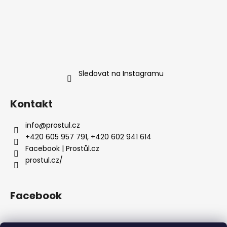
Sledovat na Instagramu
Kontakt
info
@
prostul.cz
+420 605 957 791, +420 602 941 614
Facebook | Prostůl.cz
prostul.cz/
Facebook