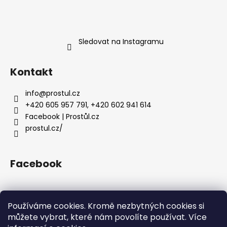
Sledovat na Instagramu
Kontakt
info
@
prostul.cz
+420 605 957 791, +420 602 941 614
Facebook | Prostůl.cz
prostul.cz/
Facebook
Používáme cookies. Kromě nezbytných cookies si
můžete vybrat, které nám povolíte používat. Více
Homepage
Doprava a platba
Obchodní podmínky