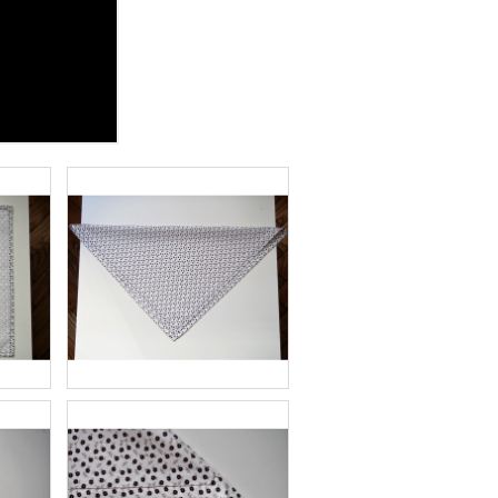
ÝCH FLOWERS UBRUSŮ