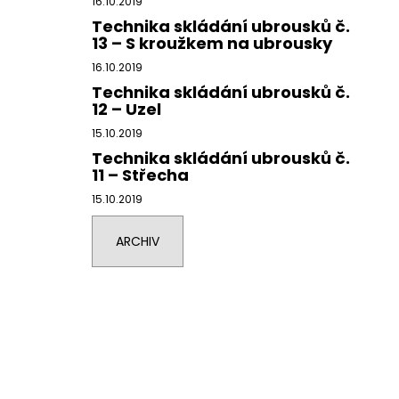
16.10.2019
Technika skládání ubrousků č.
13 – S kroužkem na ubrousky
16.10.2019
Technika skládání ubrousků č.
12 – Uzel
15.10.2019
Technika skládání ubrousků č.
11 – Střecha
15.10.2019
ARCHIV