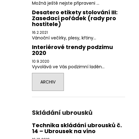
Možná ještě nejste připraveni ...
Desatero etikety stolování III:
Zasedací pořádek (rady pro
hostitele)
16.2.2021
Vánoční večírky, plesy, křtiny...
Interiérové trendy podzimu
2020
10.9.2020
Vyvolává ve Vás podzimní laděn...
ARCHIV
Skládání ubrousků
Technika skládání ubrousků č.
14 – Ubrousek na víno