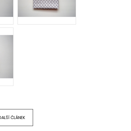
DALŠÍ ČLÁNEK