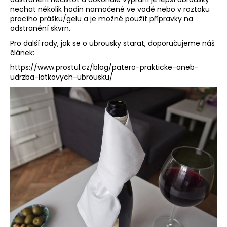
nechat několik hodin namočené ve vodě nebo v roztoku
pracího prášku/gelu a je možné použít přípravky na
odstranění skvrn.
Pro další rady, jak se o ubrousky starat, doporučujeme náš
článek:
https://www.prostul.cz/blog/patero-prakticke-aneb-
udrzba-latkovych-ubrousku/