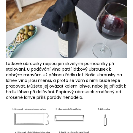
a
j
í
t
?
Látkové ubrousky nejsou jen skvělými pomocníky při
HLEDAT
stolování. U podávání vína patří látkový ubrousek k
dobrým mravům už pěknou řádku let. Naše ubrousky na
láhev vína jsou menší, a proto se vám s nimi bude lépe
pracovat. Můžete jej ovázat kolem lahve, nebo jej přiložit k
hrdlu láhve při dolévání. Papírový ubrousek zmáčený od
D
orosené lahve příliš parády nenadělá.
o
p
o
r
u