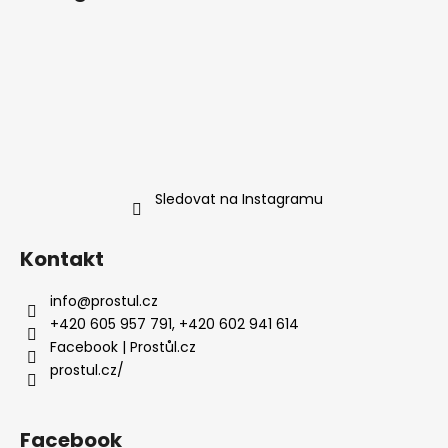
Sledovat na Instagramu
Kontakt
info
@
prostul.cz
+420 605 957 791, +420 602 941 614
Facebook | Prostůl.cz
prostul.cz/
Facebook