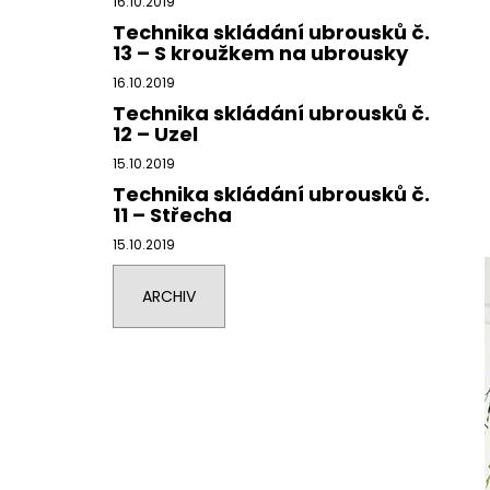
16.10.2019
Technika skládání ubrousků č.
13 – S kroužkem na ubrousky
16.10.2019
Technika skládání ubrousků č.
12 – Uzel
15.10.2019
Technika skládání ubrousků č.
11 – Střecha
15.10.2019
ARCHIV