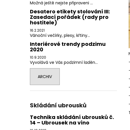
Možná ještě nejste připraveni ...
Desatero etikety stolování III:
Zasedací pořádek (rady pro
hostitele)
16.2.2021
Vánoční večírky, plesy, křtiny...
Interiérové trendy podzimu
2020
10.9.2020
Vyvolává ve Vás podzimní laděn...
ARCHIV
Skládání ubrousků
Technika skládání ubrousků č.
14 – Ubrousek na víno