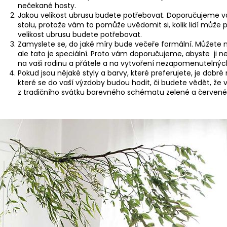
nečekané hosty.
Jakou velikost ubrusu budete potřebovat. Doporučujeme v
stolu, protože vám to pomůže uvědomit si, kolik lidí může
velikost ubrusu budete potřebovat.
Zamyslete se, do jaké míry bude večeře formální. Můžete m
ale tato je speciální. Proto vám doporučujeme, abyste ji nec
na vaši rodinu a přátele a na vytvoření nezapomenutelný
Pokud jsou nějaké styly a barvy, které preferujete, je dobré
které se do vaší výzdoby budou hodit, či budete vědět, že
z tradičního svátku barevného schématu zelené a červené a 