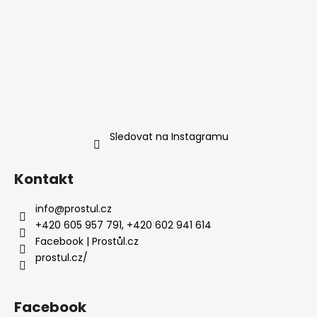
Sledovat na Instagramu
Kontakt
info
@
prostul.cz
+420 605 957 791, +420 602 941 614
Facebook | Prostůl.cz
prostul.cz/
Facebook